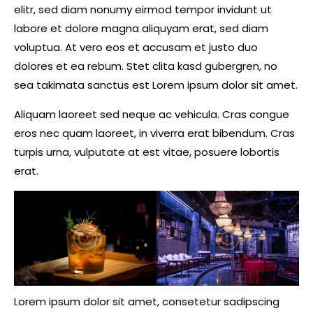
elitr, sed diam nonumy eirmod tempor invidunt ut
labore et dolore magna aliquyam erat, sed diam
voluptua. At vero eos et accusam et justo duo
dolores et ea rebum. Stet clita kasd gubergren, no
sea takimata sanctus est Lorem ipsum dolor sit amet.
Aliquam laoreet sed neque ac vehicula. Cras congue
eros nec quam laoreet, in viverra erat bibendum. Cras
turpis urna, vulputate at est vitae, posuere lobortis
erat.
Lorem ipsum dolor sit amet, consetetur sadipscing