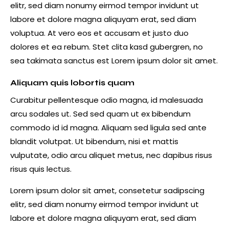
elitr, sed diam nonumy eirmod tempor invidunt ut
labore et dolore magna aliquyam erat, sed diam
voluptua. At vero eos et accusam et justo duo
dolores et ea rebum. Stet clita kasd gubergren, no
sea takimata sanctus est Lorem ipsum dolor sit amet.
Aliquam quis lobortis quam
Curabitur pellentesque odio magna, id malesuada
arcu sodales ut. Sed sed quam ut ex bibendum
commodo id id magna. Aliquam sed ligula sed ante
blandit volutpat. Ut bibendum, nisi et mattis
vulputate, odio arcu aliquet metus, nec dapibus risus
risus quis lectus.
Lorem ipsum dolor sit amet, consetetur sadipscing
elitr, sed diam nonumy eirmod tempor invidunt ut
labore et dolore magna aliquyam erat, sed diam