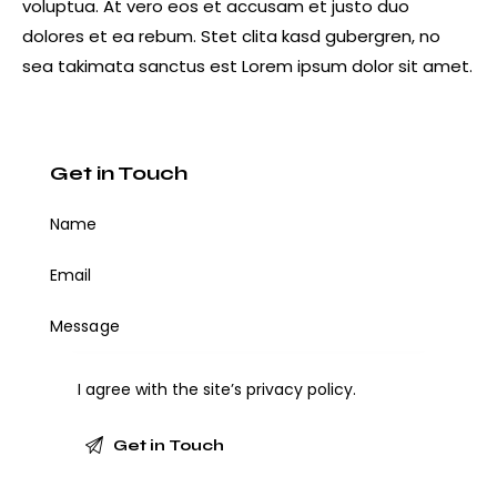
voluptua. At vero eos et accusam et justo duo
dolores et ea rebum. Stet clita kasd gubergren, no
sea takimata sanctus est Lorem ipsum dolor sit amet.
Get in Touch
I agree with the site’s
privacy policy
.