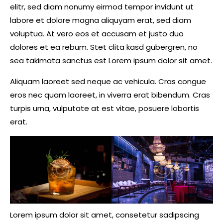
elitr, sed diam nonumy eirmod tempor invidunt ut
labore et dolore magna aliquyam erat, sed diam
voluptua. At vero eos et accusam et justo duo
dolores et ea rebum. Stet clita kasd gubergren, no
sea takimata sanctus est Lorem ipsum dolor sit amet.
Aliquam laoreet sed neque ac vehicula. Cras congue
eros nec quam laoreet, in viverra erat bibendum. Cras
turpis urna, vulputate at est vitae, posuere lobortis
erat.
Lorem ipsum dolor sit amet, consetetur sadipscing