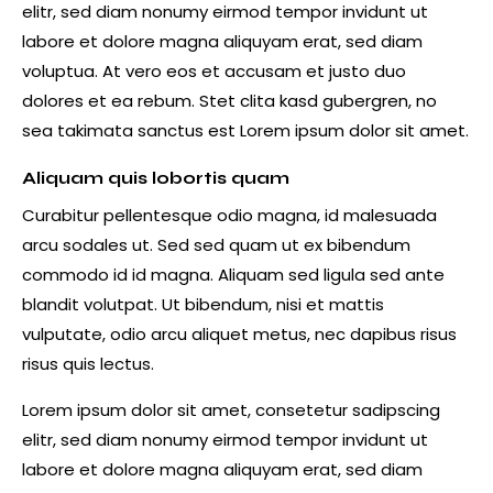
elitr, sed diam nonumy eirmod tempor invidunt ut
labore et dolore magna aliquyam erat, sed diam
voluptua. At vero eos et accusam et justo duo
dolores et ea rebum. Stet clita kasd gubergren, no
sea takimata sanctus est Lorem ipsum dolor sit amet.
Aliquam quis lobortis quam
Curabitur pellentesque odio magna, id malesuada
arcu sodales ut. Sed sed quam ut ex bibendum
commodo id id magna. Aliquam sed ligula sed ante
blandit volutpat. Ut bibendum, nisi et mattis
vulputate, odio arcu aliquet metus, nec dapibus risus
risus quis lectus.
Lorem ipsum dolor sit amet, consetetur sadipscing
elitr, sed diam nonumy eirmod tempor invidunt ut
labore et dolore magna aliquyam erat, sed diam