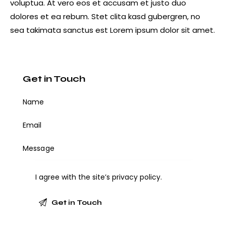
voluptua. At vero eos et accusam et justo duo
dolores et ea rebum. Stet clita kasd gubergren, no
sea takimata sanctus est Lorem ipsum dolor sit amet.
Get in Touch
I agree with the site’s
privacy policy
.