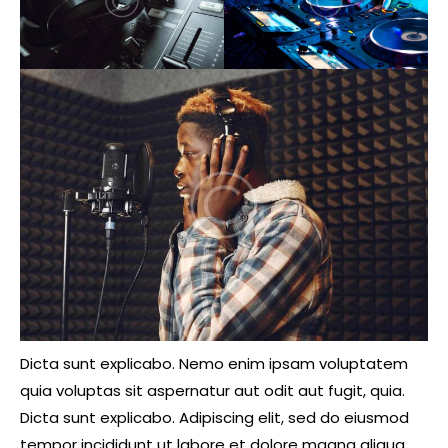
Dicta sunt explicabo. Nemo enim ipsam voluptatem
quia voluptas sit aspernatur aut odit aut fugit, quia.
Dicta sunt explicabo. Adipiscing elit, sed do eiusmod
tempor incididunt ut labore et dolore magna aliqua.