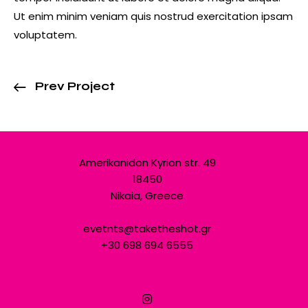
Ut enim minim veniam quis nostrud exercitation ipsam
voluptatem.
Prev Project
Amerikanidon Kyrion str. 49
18450
Nikaia, Greece
evetnts@taketheshot.gr
+30 698 694 6555