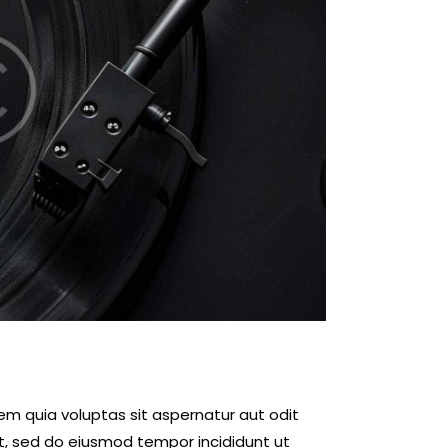
m quia voluptas sit aspernatur aut odit
elit, sed do eiusmod tempor incididunt ut