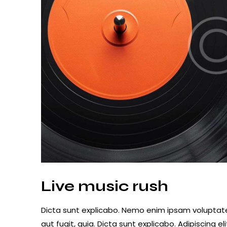
Live music rush
Dicta sunt explicabo. Nemo enim ipsam voluptate
aut fugit, quia. Dicta sunt explicabo. Adipiscing 