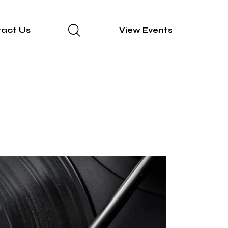
act Us
View Events