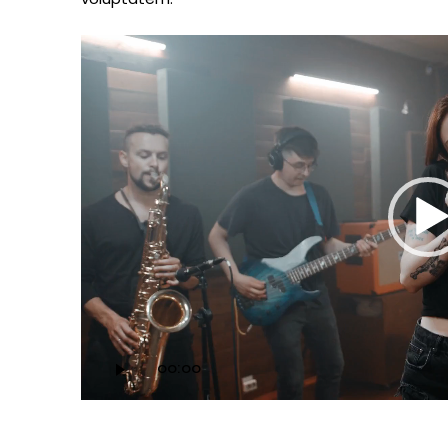
Video
Player
00:00