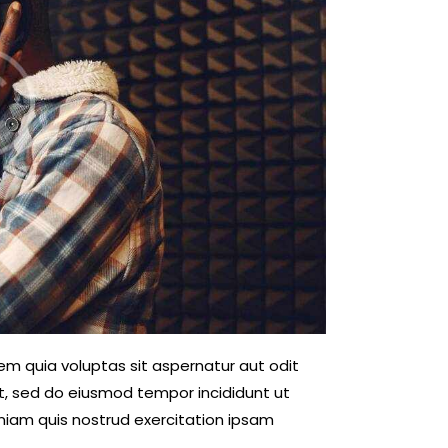
m quia voluptas sit aspernatur aut odit
elit, sed do eiusmod tempor incididunt ut
niam quis nostrud exercitation ipsam